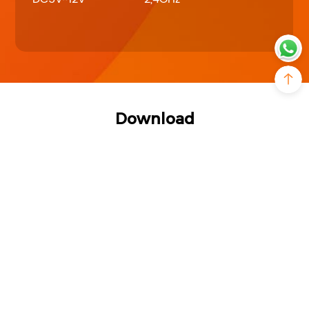
Download
Datasheet
User Manual
MS-W-09-Datasheet
PDF - 3M - Updated Friday, August 11, 2023