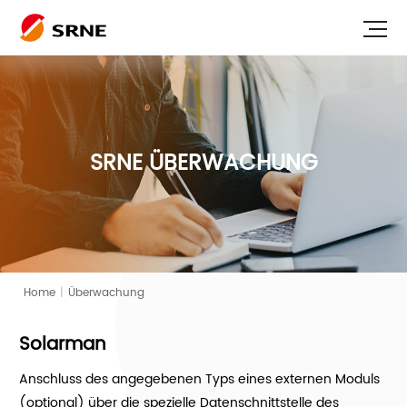
SRNE ÜBERWACHUNG
Home
|
Überwachung
Solarman
Anschluss des angegebenen Typs eines externen Moduls
(optional) über die spezielle Datenschnittstelle des